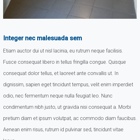
Integer nec malesuada sem
Etiam auctor dui ut nisl lacinia, eu rutrum neque facilisis.
Fusce consequat libero in tellus fringilla congue. Quisque
consequat dolor tellus, et laoreet ante convallis ut. In
dignissim, sapien eget tincidunt tempus, velit enim imperdiet
odio, nec fermentum neque nulla feugiat leo. Nunc
condimentum nibh justo, ut gravida nisi consequat a. Morbi
pretium diam et ipsum volutpat, ac commodo diam faucibus.
Aenean enim risus, rutrum id pulvinar sed, tincidunt vitae