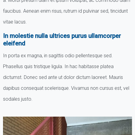
a. Morbi pretium diam et ipsum volutpat, ac commodo diam
faucibus. Aenean enim risus, rutrum id pulvinar sed, tincidunt
vitae lacus.
In molestie nulla ultrices purus ullamcorper
eleifend
In porta ex magna, in sagittis odio pellentesque sed.
Phasellus quis tristique ligula. In hac habitasse platea
dictumst. Donec sed ante ut dolor dictum laoreet. Mauris
dapibus consequat scelerisque. Vivamus non cursus est, vel
sodales justo.