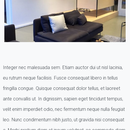
Integer nec malesuada sem. Etiam auctor dui ut nisl lacinia,
eu rutrum neque facilisis. Fusce consequat libero in tellus
fringilla congue. Quisque consequat dolor tellus, et laoreet
ante convallis ut. In dignissim, sapien eget tincidunt tempus,
velit enim imperdiet odio, nec fermentum neque nulla feugiat
leo. Nunc condimentum nibh justo, ut gravida nisi consequat