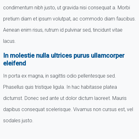
condimentum nibh justo, ut gravida nisi consequat a. Morbi
pretium diam et ipsum volutpat, ac commodo diam faucibus.
Aenean enim risus, rutrum id pulvinar sed, tincidunt vitae
lacus.
In molestie nulla ultrices purus ullamcorper
eleifend
In porta ex magna, in sagittis odio pellentesque sed.
Phasellus quis tristique ligula. In hac habitasse platea
dictumst. Donec sed ante ut dolor dictum laoreet. Mauris
dapibus consequat scelerisque. Vivamus non cursus est, vel
sodales justo.