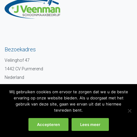
Bezoekadres
Veilinghof 47
1442 CV Purmerend
Nederland
Wij gebruiken cookies om ervoor te zorgen dat we u de beste
ervaring op onze website bieden. Als u doorgaat met het
gebruik van deze site, gaan we ervan uit dat u hiermee
tevreden bent.
Contact informatie
info@jveenman.nl
Accepteren
Lees meer
0299-633274